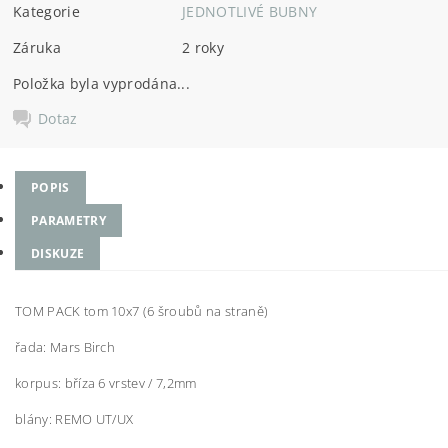
Kategorie
JEDNOTLIVÉ BUBNY
Záruka
2 roky
Položka byla vyprodána...
Dotaz
POPIS
PARAMETRY
DISKUZE
TOM PACK tom 10x7 (6 šroubů na straně)
řada: Mars Birch
korpus: bříza 6 vrstev / 7,2mm
blány: REMO UT/UX