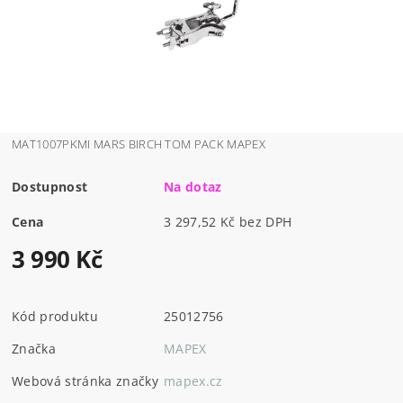
MAT1007PKMI MARS BIRCH TOM PACK MAPEX
Dostupnost
Na dotaz
Cena
3 297,52 Kč bez DPH
3 990 Kč
Kód produktu
25012756
Značka
MAPEX
Webová stránka značky
mapex.cz