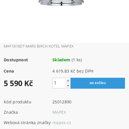
MAF1816DT MARS BIRCH KOTEL MAPEX
Dostupnost
Skladem
(1 ks)
Cena
4 619,83 Kč bez DPH
5 590 Kč
Kód produktu
25012890
Značka
MAPEX
Webová stránka značky
mapex.cz