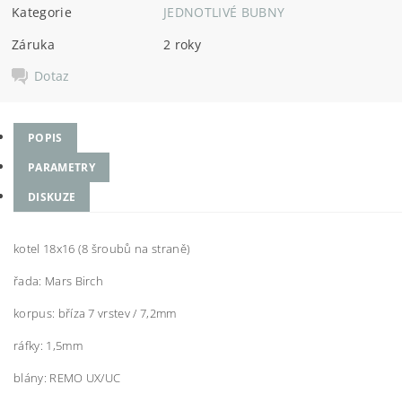
Kategorie
JEDNOTLIVÉ BUBNY
Záruka
2 roky
Dotaz
POPIS
PARAMETRY
DISKUZE
kotel 18x16 (8 šroubů na straně)
řada: Mars Birch
korpus: bříza 7 vrstev / 7,2mm
ráfky: 1,5mm
blány: REMO UX/UC