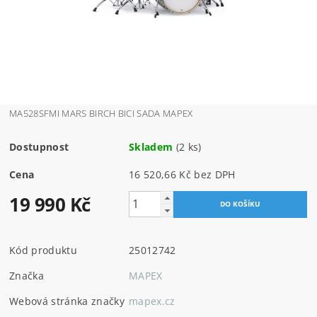
MA528SFMI MARS BIRCH BICI SADA MAPEX
Dostupnost
Skladem
(2 ks)
Cena
16 520,66 Kč bez DPH
19 990 Kč
Kód produktu
25012742
Značka
MAPEX
Webová stránka značky
mapex.cz