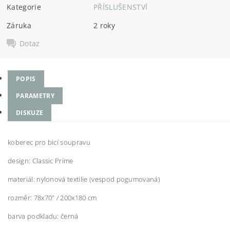
Kategorie
PŘÍSLUŠENSTVÍ
Záruka
2 roky
Dotaz
POPIS
PARAMETRY
DISKUZE
koberec pro bicí soupravu
design: Classic Prime
materiál: nylonová textilie (vespod pogumovaná)
rozměr: 78x70" / 200x180 cm
barva podkladu: černá