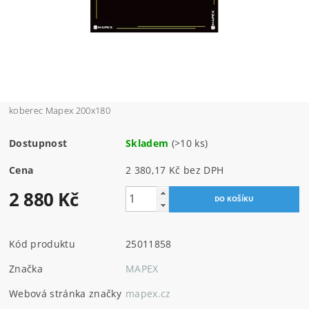
koberec Mapex 200x180
Dostupnost
Skladem
(>10 ks)
Cena
2 380,17 Kč bez DPH
2 880 Kč
Kód produktu
25011858
Značka
MAPEX
Webová stránka značky
mapex.cz