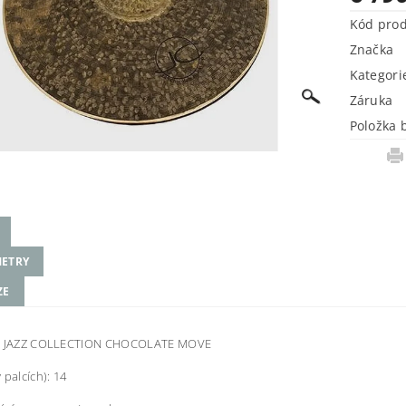
Kód pro
Značka
Kategori
Záruka
Položka 
ETRY
ZE
n JAZZ COLLECTION CHOCOLATE MOVE
 palcích): 14