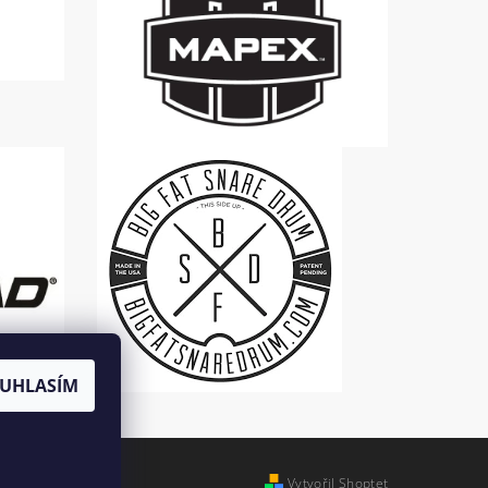
UHLASÍM
Vytvořil Shoptet