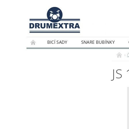
BICÍ SADY
SNARE BUBÍNKY
JS