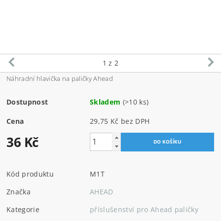
1
z 2
Náhradní hlavička na paličky Ahead
Dostupnost
Skladem
(>10 ks)
Cena
29,75 Kč bez DPH
36 Kč
Kód produktu
M1T
Značka
AHEAD
Kategorie
příslušenství pro Ahead paličky