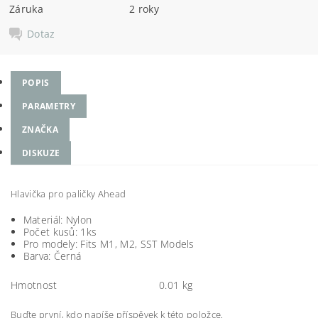
Záruka
2 roky
Dotaz
POPIS
PARAMETRY
ZNAČKA
DISKUZE
Hlavička pro paličky Ahead
Materiál: Nylon
Počet kusů: 1ks
Pro modely: Fits M1, M2, SST Models
Barva: Černá
Hmotnost
0.01 kg
Buďte první, kdo napíše příspěvek k této položce.