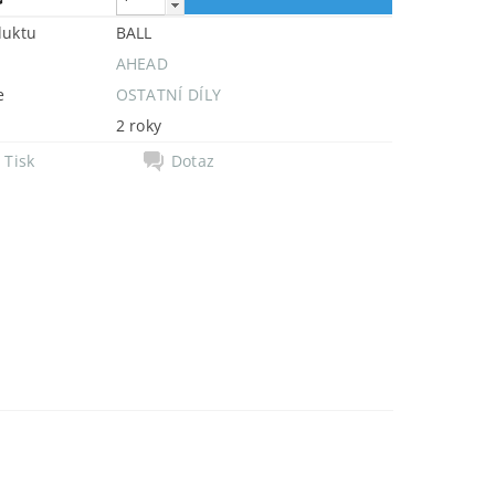
duktu
BALL
AHEAD
e
OSTATNÍ DÍLY
2 roky
Tisk
Dotaz