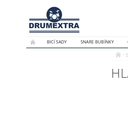
BICÍ SADY
SNARE BUBÍNKY
HL