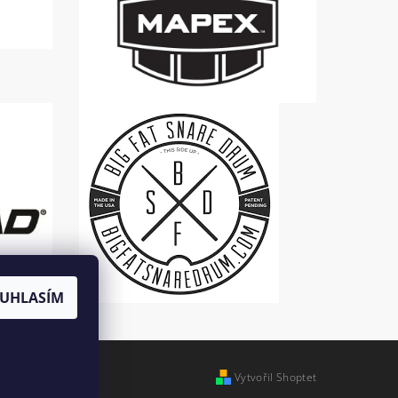
UHLASÍM
Vytvořil Shoptet