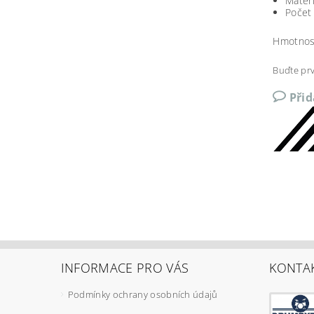
Materi
Počet
Hmotnos
Buďte prv
Při
INFORMACE PRO VÁS
KONTA
Podmínky ochrany osobních údajů