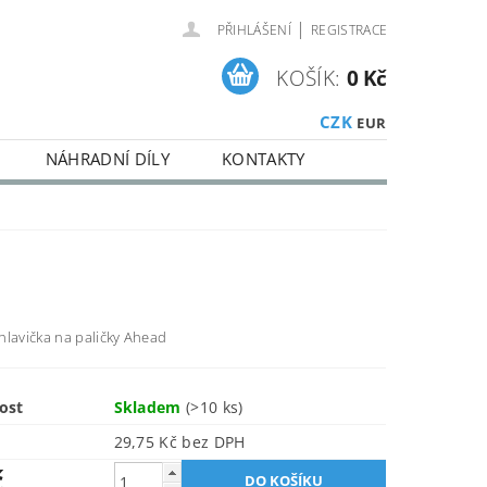
|
PŘIHLÁŠENÍ
REGISTRACE
KOŠÍK:
0 Kč
CZK
EUR
NÁHRADNÍ DÍLY
KONTAKTY
hlavička na paličky Ahead
ost
Skladem
(>10 ks)
29,75 Kč bez DPH
č