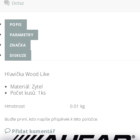
Dotaz
POPIS
PARAMETRY
ZNAČKA
DISKUZE
Hlavička Wood Like
Materiál: Zytel
Počet kusů: 1ks
Hmotnost
0.01 kg
Buďte první, kdo napíše příspěvek k této položce.
Přidat komentář