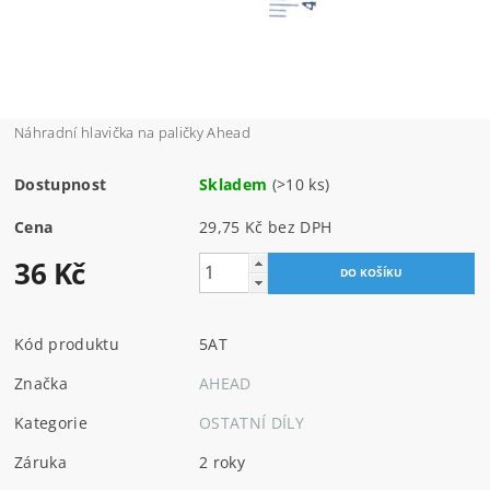
Náhradní hlavička na paličky Ahead
Dostupnost
Skladem
(>10 ks)
Cena
29,75 Kč bez DPH
36 Kč
Kód produktu
5AT
Značka
AHEAD
Kategorie
OSTATNÍ DÍLY
Záruka
2 roky