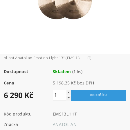
hi-hat Anatolian Emotion Light 13" (EMS 13 LHHT)
Dostupnost
Skladem
(1 ks)
Cena
5 198,35 Kč bez DPH
6 290 Kč
Kód produktu
EMS13LHHT
Značka
ANATOLIAN