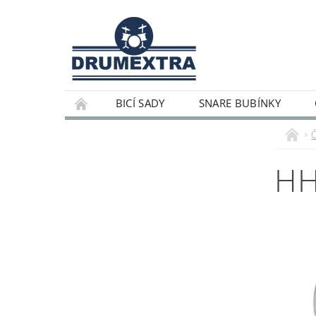
BICÍ SADY
SNARE BUBÍNKY
HH