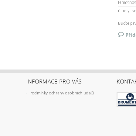
Hmotnos
činely- v
Buďte prv
Při
INFORMACE PRO VÁS
KONTA
Podmínky ochrany osobních údajů