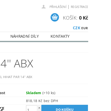
|
PŘIHLÁŠENÍ
REGISTRACE
KOŠÍK:
0 Kč
CZK
EUR
NÁHRADNÍ DÍLY
KONTAKTY
4'' ABX
L HIHAT PAR 14'' ABX
ost
Skladem
(>10 ks)
818,18 Kč bez DPH
Kč