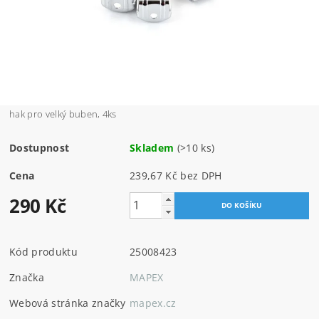
hak pro velký buben, 4ks
Dostupnost
Skladem
(>10 ks)
Cena
239,67 Kč bez DPH
290 Kč
Kód produktu
25008423
Značka
MAPEX
Webová stránka značky
mapex.cz