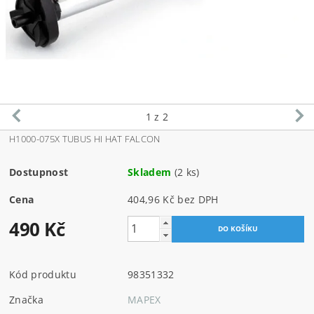
1
z 2
H1000-075X TUBUS HI HAT FALCON
Dostupnost
Skladem
(2 ks)
Cena
404,96 Kč bez DPH
490 Kč
Kód produktu
98351332
Značka
MAPEX