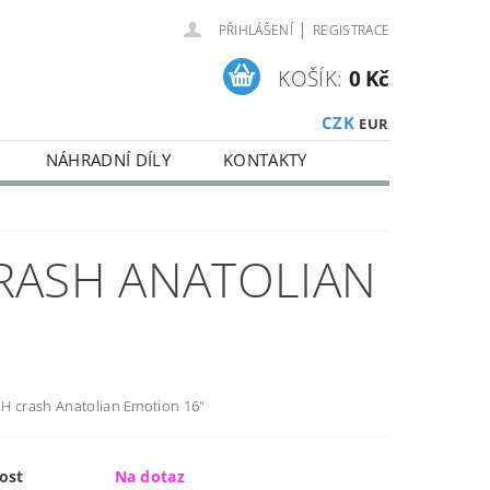
|
PŘIHLÁŠENÍ
REGISTRACE
KOŠÍK:
0 Kč
CZK
EUR
NÁHRADNÍ DÍLY
KONTAKTY
RASH ANATOLIAN
H crash Anatolian Emotion 16"
ost
Na dotaz