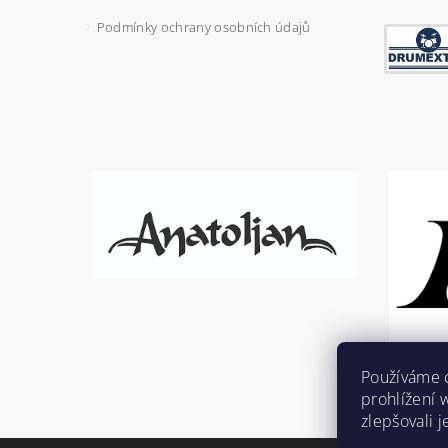
Podmínky ochrany osobních údajů
Používáme 
prohlížení 
zlepšovali 