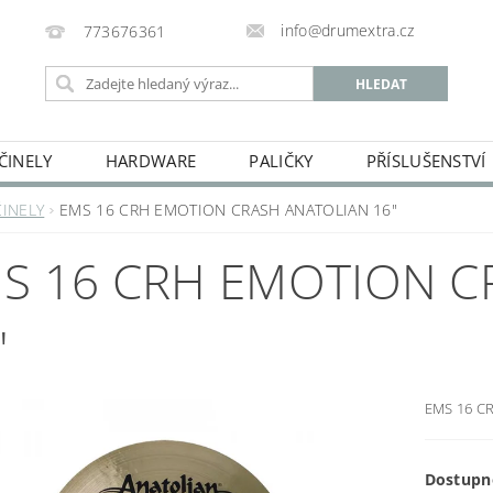
info@drumextra.cz
773676361
ČINELY
HARDWARE
PALIČKY
PŘÍSLUŠENSTVÍ
ČINELY
EMS 16 CRH EMOTION CRASH ANATOLIAN 16"
S 16 CRH EMOTION C
"
EMS 16 CR
Dostupn