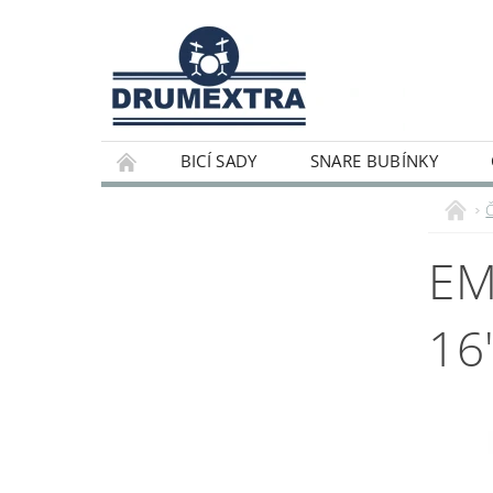
BICÍ SADY
SNARE BUBÍNKY
EM
16