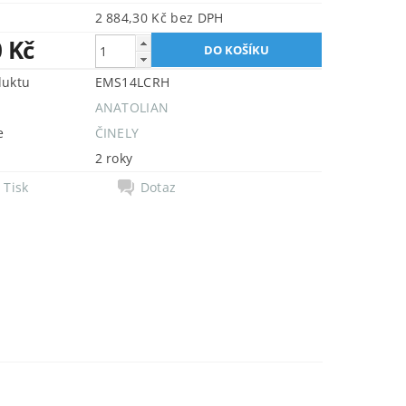
2 884,30 Kč bez DPH
0 Kč
duktu
EMS14LCRH
ANATOLIAN
e
ČINELY
2 roky
Tisk
Dotaz