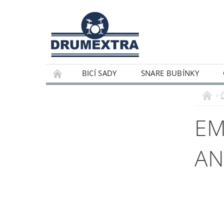
BICÍ SADY
SNARE BUBÍNKY
EM
AN