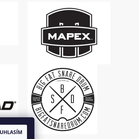
UHLASÍM