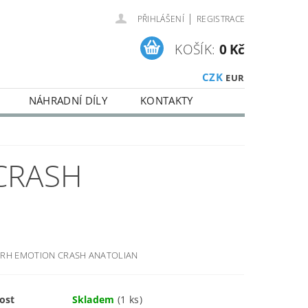
|
PŘIHLÁŠENÍ
REGISTRACE
KOŠÍK:
0 Kč
CZK
EUR
NÁHRADNÍ DÍLY
KONTAKTY
CRASH
CRH EMOTION CRASH ANATOLIAN
ost
Skladem
(1 ks)