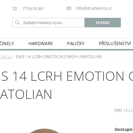
info@drumextra.cz
773676361
ČINELY
HARDWARE
PALIČKY
PŘÍSLUŠENSTVÍ
ČINELY
EMS 14 LCRH EMOTION CRASH ANATOLIAN
S 14 LCRH EMOTION 
ATOLIAN
EMS 14 L
Dostupn