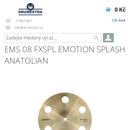
0 Kč
CZK
EUR
773676361
info@drumextra.cz
EMS 08 FXSPL EMOTION SPLASH
ANATOLIAN