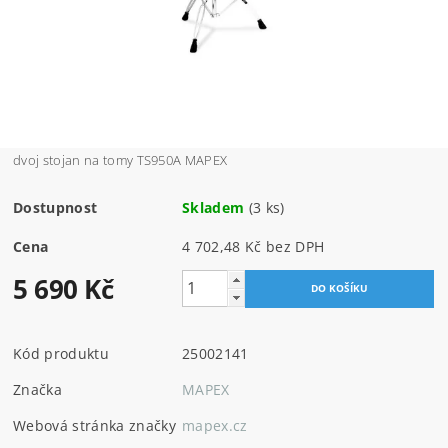
dvoj stojan na tomy TS950A MAPEX
Dostupnost
Skladem
(3 ks)
Cena
4 702,48 Kč bez DPH
5 690 Kč
Kód produktu
25002141
Značka
MAPEX
Webová stránka značky
mapex.cz