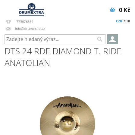
0 Kč
CZK
EUR
773676361
info@drumextra.cz
DTS 24 RDE DIAMOND T. RIDE
ANATOLIAN