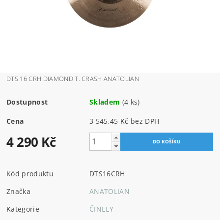
DTS 16 CRH DIAMOND T. CRASH ANATOLIAN
Dostupnost
Skladem
(4 ks)
Cena
3 545,45 Kč bez DPH
4 290 Kč
Kód produktu
DTS16CRH
Značka
ANATOLIAN
Kategorie
ČINELY