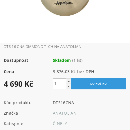
DTS 16 CNA DIAMOND T. CHINA ANATOLIAN
Dostupnost
Skladem
(1 ks)
Cena
3 876,03 Kč bez DPH
4 690 Kč
Kód produktu
DTS16CNA
Značka
ANATOLIAN
Kategorie
ČINELY