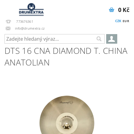
0 Kč
CZK
EUR
773676361
info@drumextra.cz
DTS 16 CNA DIAMOND T. CHINA
ANATOLIAN