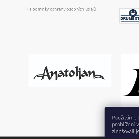
Podmínky ochrany osobních údajů
Používáme 
prohlížení 
zlepšovali 