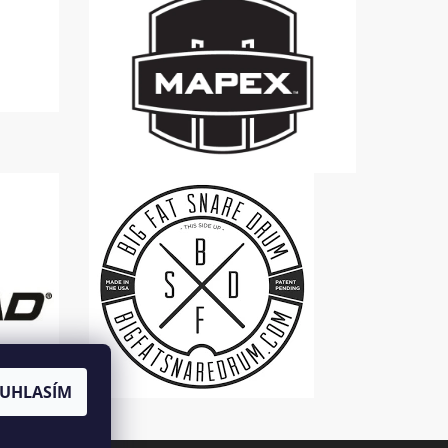
UHLASÍM