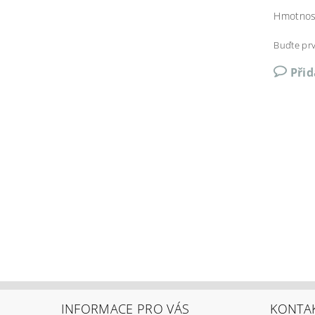
Hmotnos
Buďte prv
Při
INFORMACE PRO VÁS
KONTA