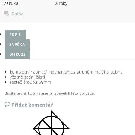
Záruka
2 roky
Dotaz
POPIS
ZNAČKA
DISKUZE
kompletní napínací mechanismus strunění malého bubnu
včetně zadní části
rozteč šroubů 68mm
Buďte první, kdo napíše příspěvek k této položce.
Přidat komentář