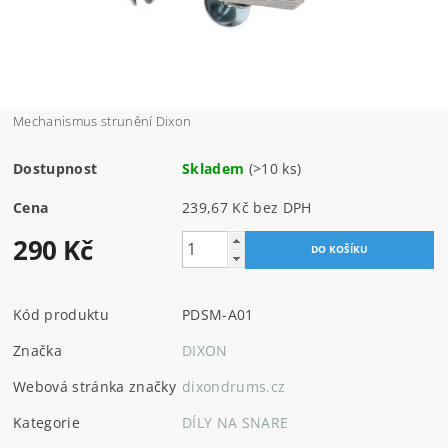
Mechanismus strunění Dixon
Dostupnost
Skladem
(>10 ks)
Cena
239,67 Kč bez DPH
290 Kč
Kód produktu
PDSM-A01
Značka
DIXON
Webová stránka značky
dixondrums.cz
Kategorie
DÍLY NA SNARE