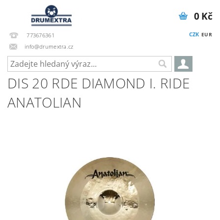
0 Kč
CZK
EUR
773676361
info@drumextra.cz
DIS 20 RDE DIAMOND I. RIDE
ANATOLIAN