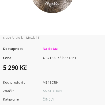
crash Anatolian Mystic 18"
Dostupnost
Na dotaz
Cena
4 371,90 Kč bez DPH
5 290 Kč
Kód produktu
MS18CRH
Značka
ANATOLIAN
Kategorie
ČINELY