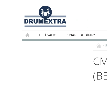
BICÍ SADY
SNARE BUBÍNKY
CM
(B