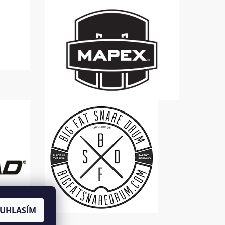
UHLASÍM