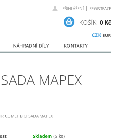
|
PŘIHLÁŠENÍ
REGISTRACE
KOŠÍK:
0 Kč
CZK
EUR
NÁHRADNÍ DÍLY
KONTAKTY
 SADA MAPEX
IR COMET BICI SADA MAPEX
ost
Skladem
(5 ks)