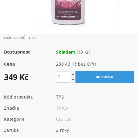
čistič činelů Trick
Dostupnost
Skladem
(10 ks)
Cena
288,43 Kč bez DPH
349 Kč
Kód produktu
TP3
Značka
TRICK
Kategorie
ČIŠTĚNÍ
Záruka
2 roky