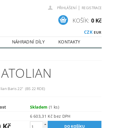
|
PŘIHLÁŠENÍ
REGISTRACE
KOŠÍK:
0 Kč
CZK
EUR
NÁHRADNÍ DÍLY
KONTAKTY
NATOLIAN
lian Baris 22" (BS 22 RDE)
ost
Skladem
(1 ks)
6 603,31 Kč bez DPH
0 Kč