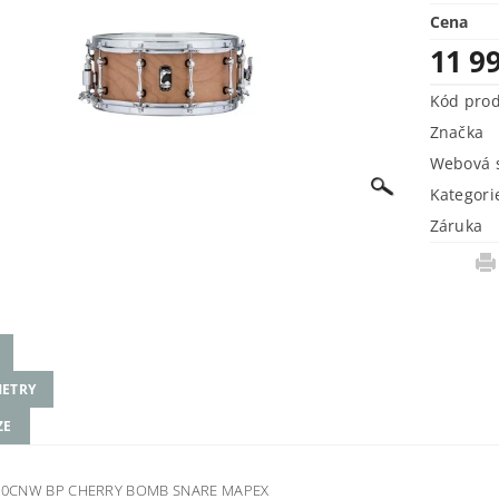
Cena
11 9
Kód pro
Značka
Webová s
Kategori
Záruka
ETRY
ZE
0CNW BP CHERRY BOMB SNARE MAPEX