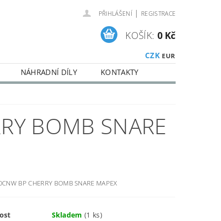
|
PŘIHLÁŠENÍ
REGISTRACE
KOŠÍK:
0 Kč
CZK
EUR
NÁHRADNÍ DÍLY
KONTAKTY
RY BOMB SNARE
0CNW BP CHERRY BOMB SNARE MAPEX
ost
Skladem
(1 ks)