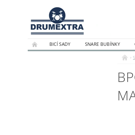
BICÍ SADY
SNARE BUBÍNKY
BP
MA