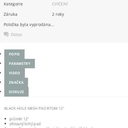
Kategorie
CVIČENÍ
Záruka
2 roky
Položka byla vyprodána...
Dotaz
POPIS
PARAMETRY
VIDEO
ZNAČKA
DISKUZE
BLACK HOLE MESH PAD RTOM 12"
průměr 12"
síťovaný tichý pad