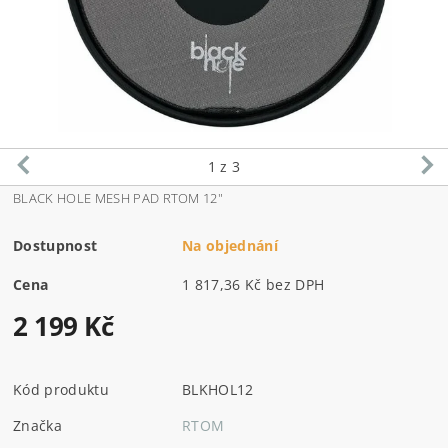
1
z 3
BLACK HOLE MESH PAD RTOM 12"
Dostupnost
Na objednání
Cena
1 817,36 Kč bez DPH
2 199 Kč
Kód produktu
BLKHOL12
Značka
RTOM