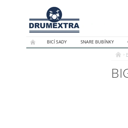
BICÍ SADY
SNARE BUBÍNKY
BI