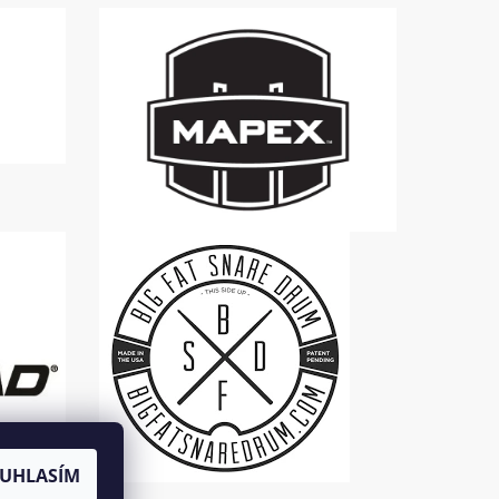
UHLASÍM