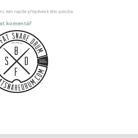
ní, kdo napíše příspěvek k této položce.
dat komentář