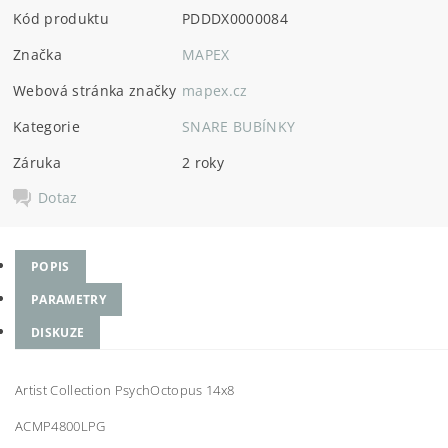
Kód produktu
PDDDX0000084
Značka
MAPEX
Webová stránka značky
mapex.cz
Kategorie
SNARE BUBÍNKY
Záruka
2 roky
Dotaz
POPIS
PARAMETRY
DISKUZE
Artist Collection PsychOctopus 14x8
ACMP4800LPG