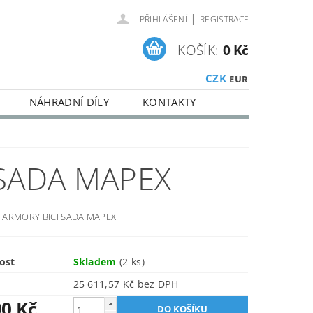
|
PŘIHLÁŠENÍ
REGISTRACE
KOŠÍK:
0 Kč
CZK
EUR
NÁHRADNÍ DÍLY
KONTAKTY
 SADA MAPEX
 ARMORY BICI SADA MAPEX
ost
Skladem
(2 ks)
25 611,57 Kč bez DPH
90 Kč