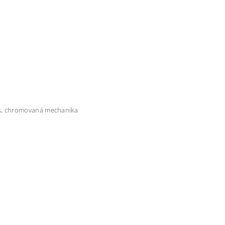
us, chromovaná mechanika