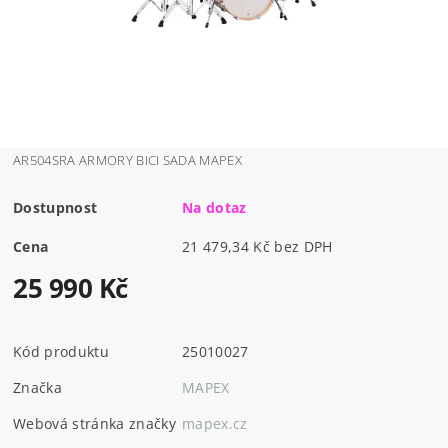
AR504SRA ARMORY BICI SADA MAPEX
Dostupnost
Na dotaz
Cena
21 479,34 Kč bez DPH
25 990 Kč
Kód produktu
25010027
Značka
MAPEX
Webová stránka značky
mapex.cz