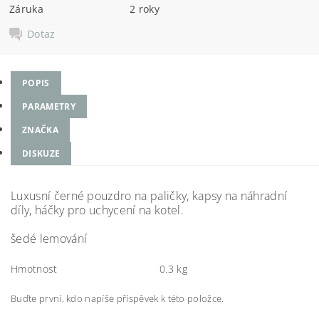
Záruka
2 roky
Dotaz
POPIS
PARAMETRY
ZNAČKA
DISKUZE
Luxusní černé pouzdro na paličky, kapsy na náhradní
díly, háčky pro uchycení na kotel.
šedé lemování
Hmotnost
0.3 kg
Buďte první, kdo napíše příspěvek k této položce.