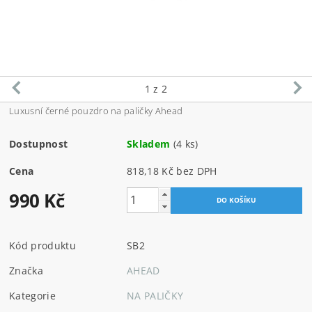
1
z 2
Luxusní černé pouzdro na paličky Ahead
Dostupnost
Skladem
(4 ks)
Cena
818,18 Kč bez DPH
990 Kč
Kód produktu
SB2
Značka
AHEAD
Kategorie
NA PALIČKY