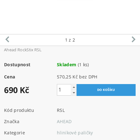
1
z 2
Ahead RockStix RSL
Dostupnost
Skladem
(1 ks)
Cena
570,25 Kč bez DPH
690 Kč
Kód produktu
RSL
Značka
AHEAD
Kategorie
hliníkové paličky