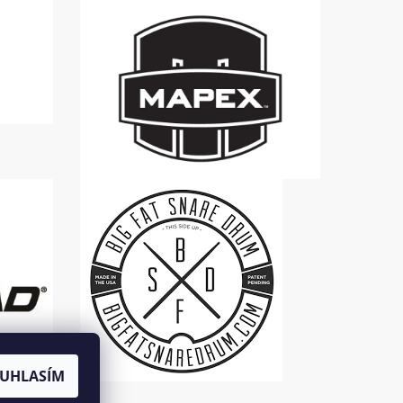
UHLASÍM