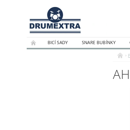
BICÍ SADY
SNARE BUBÍNKY
AH