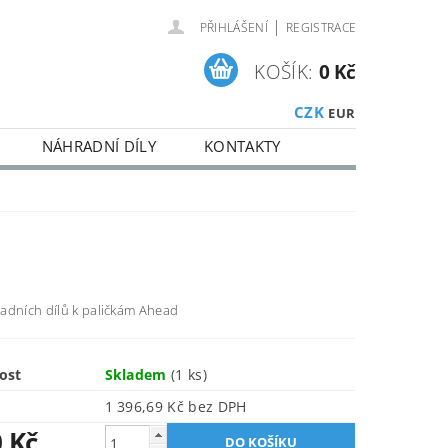
|
PŘIHLÁŠENÍ
REGISTRACE
KOŠÍK:
0 Kč
CZK
EUR
NÁHRADNÍ DÍLY
KONTAKTY
adních dílů k paličkám Ahead
ost
Skladem
(1 ks)
1 396,69 Kč bez DPH
0 Kč