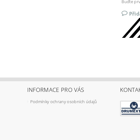
Buďte prv
Při
INFORMACE PRO VÁS
KONTA
Podmínky ochrany osobních údajů