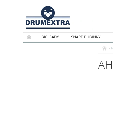
BICÍ SADY
SNARE BUBÍNKY
AH