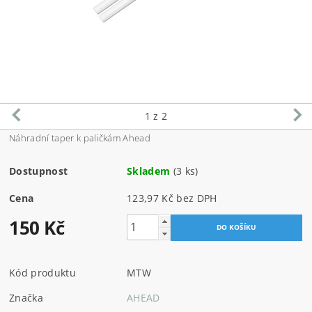
1
z 2
Náhradní taper k paličkám Ahead
Dostupnost
Skladem
(3 ks)
Cena
123,97 Kč bez DPH
150 Kč
Kód produktu
MTW
Značka
AHEAD