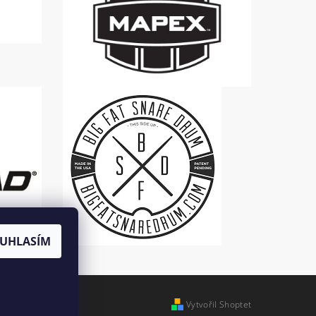
UHLASÍM
Vytvořil Shoptet