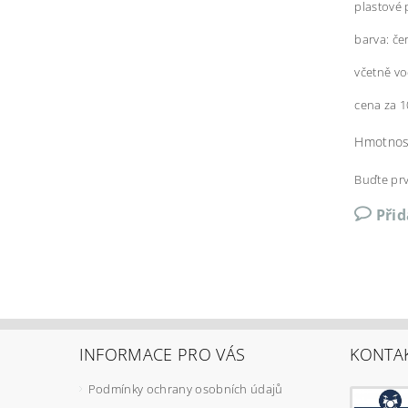
plastové
barva: če
včetně vo
cena za 1
Hmotnos
Buďte prv
Při
INFORMACE PRO VÁS
KONTA
Podmínky ochrany osobních údajů