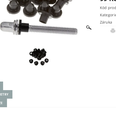
Kód pro
Kategori
Záruka
ETRY
ZE