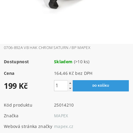
0706-892A VB HAK CHROM SATURN / BP MAPEX
Dostupnost
Skladem
(>10 ks)
Cena
164,46 Kč bez DPH
199 Kč
Kód produktu
25014210
Značka
MAPEX
Webová stránka značky
mapex.cz