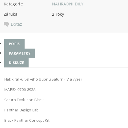
Kategorie
NÁHRADNÍ DÍLY
Záruka
2 roky
Dotaz
POPIS
PARAMETRY
DISKUZE
Hák k ráfku velkého bubnu Saturn (IV a výše)
MAPEX 0706-892A
Saturn Evolution Black
Panther Design Lab
Black Panther Concept Kit