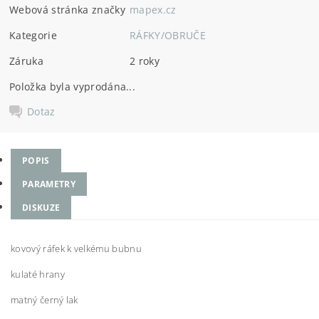
Webová stránka značky
mapex.cz
Kategorie
RÁFKY/OBRUČE
Záruka
2 roky
Položka byla vyprodána...
Dotaz
POPIS
PARAMETRY
DISKUZE
kovový ráfek k velkému bubnu
kulaté hrany
matný černý lak