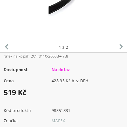
1
z 2
ráfek na kopák 20" (0110-2000BA-YB)
Dostupnost
Na dotaz
Cena
428,93 Kč bez DPH
519 Kč
Kód produktu
98351331
Značka
MAPEX