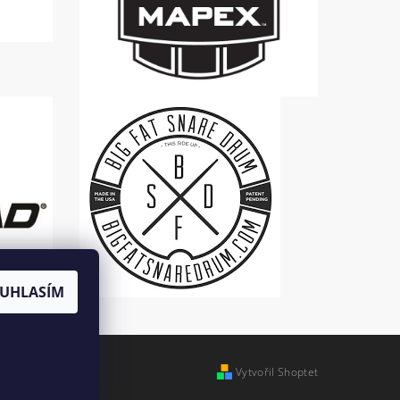
UHLASÍM
Vytvořil Shoptet