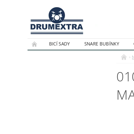
BICÍ SADY
SNARE BUBÍNKY
01
MA