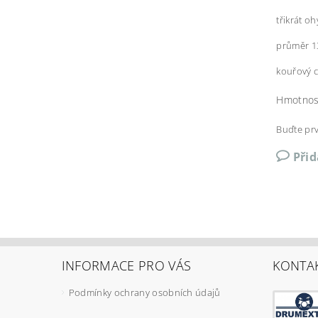
třikrát 
průměr 13
kouřový 
Hmotnos
Buďte prv
Při
INFORMACE PRO VÁS
KONTA
Podmínky ochrany osobních údajů